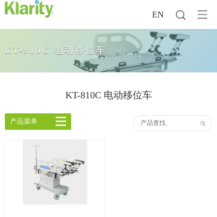
EN
KT-810C 电动移位车
KT-810C 电动移位车
产品菜单