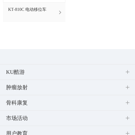
KT-810C 电动移位车
KU酷游
肿瘤放射
骨科康复
市场活动
用户教育