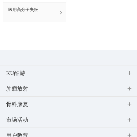
医用高分子夹板
KU酷游
肿瘤放射
骨科康复
市场活动
用户教育