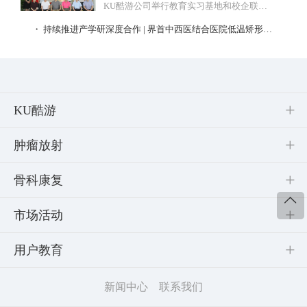
KU酷游公司举行教育实习基地和校企联合
实验室的挂牌仪式。
・ 持续推进产学研深度合作 | 界首中西医结合医院低温矫形器培训基地挂牌成立
KU酷游
肿瘤放射
骨科康复
市场活动
用户教育
新闻中心
联系我们