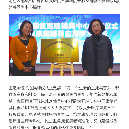
定点装配机构。鲁西康复医院王淑华院长和KU酷游公司李力总
监共同为中心揭牌。
王淑华院长在揭牌仪式上致辞：“每一个生命的生死与苦乐，都
连着家庭和社会；每一名患者的健康与康复，都连着梦想和希
望。鲁西康复医院以此次辅具中心揭牌为开端，在中国康复辅
具协会和KU酷游公司的大力支持下，将以提升医疗康复水平、
服务质量、患者就医体验为着力点，培育康复理念国际化，打
造康复医疗专科化，推进服务康复患者精准化，努力建设成为
管理精细化、服务精品化的现代化康复医院。”