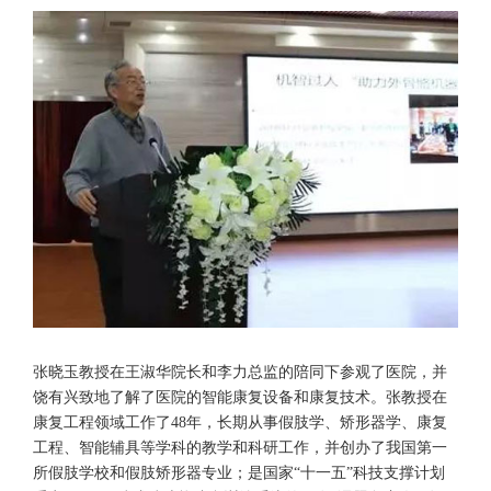
张晓玉教授在王淑华院长和李力总监的陪同下参观了医院，并
饶有兴致地了解了医院的智能康复设备和康复技术。张教授在
康复工程领域工作了48年，长期从事假肢学、矫形器学、康复
工程、智能辅具等学科的教学和科研工作，并创办了我国第一
所假肢学校和假肢矫形器专业；是国家“十一五”科技支撑计划