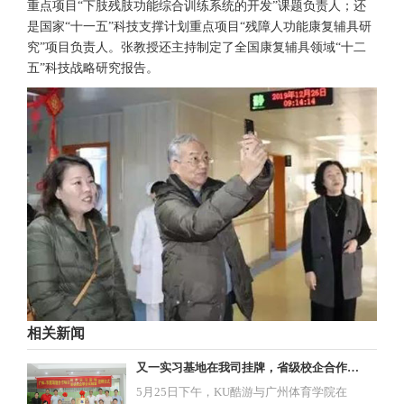
重点项目“下肢残肢功能综合训练系统的开发”课题负责人；还
是国家“十一五”科技支撑计划重点项目“残障人功能康复辅具研
究”项目负责人。张教授还主持制定了全国康复辅具领域“十二
五”科技战略研究报告。
相关新闻
又一实习基地在我司挂牌，省级校企合作项目启动！
5月25日下午，KU酷游与广州体育学院在