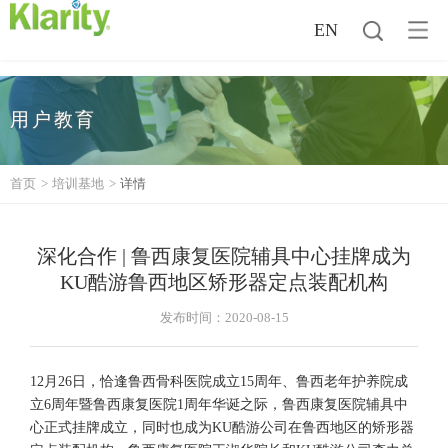
EN
用户教育
首页
>
培训基地
>
详情
深化合作 | 鲁西康复医院辅具中心挂牌成为
KU酷游鲁西地区矫形器定点装配机构
发布时间：2020-08-15
12月26日，恰逢鲁西骨科医院成立15周年、鲁西老年护养院成
立6周年暨鲁西康复医院1周年华诞之际，鲁西康复医院辅具中
心正式挂牌成立，同时也成为KU酷游公司在鲁西地区的矫形器