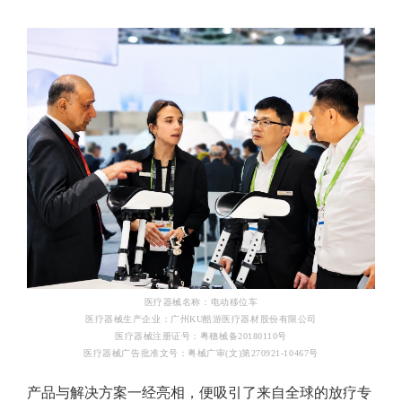
医疗器械名称：电动移位车
医疗器械生产企业：广州KU酷游医疗器材股份有限公司
医疗器械注册证号：粤穗械备20180110号
医疗器械广告批准文号：粤械广审(文)第270921-10467号
产品与解决方案一经亮相，便吸引了来自全球的放疗专